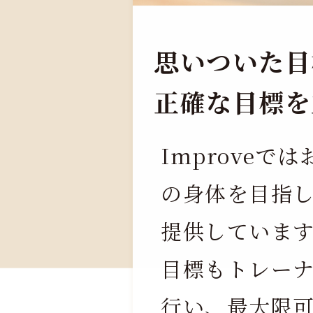
思いついた目
正確な目標を
Improveで
の身体を目指
提供していま
目標もトレー
行い、最大限